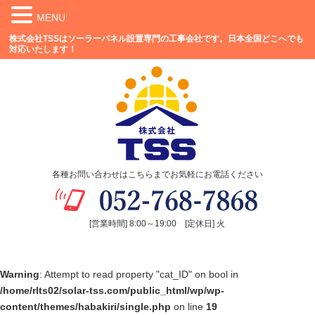
MENU
株式会社TSSはソーラーパネル設置専門の工事会社です。日本全国どこへでも
対応いたします！
各種お問い合わせはこちらまでお気軽にお電話ください
[営業時間] 8:00～19:00 [定休日] 火
Warning
: Attempt to read property "cat_ID" on bool in
/home/rlts02/solar-tss.com/public_html/wp/wp-
content/themes/habakiri/single.php
on line
19