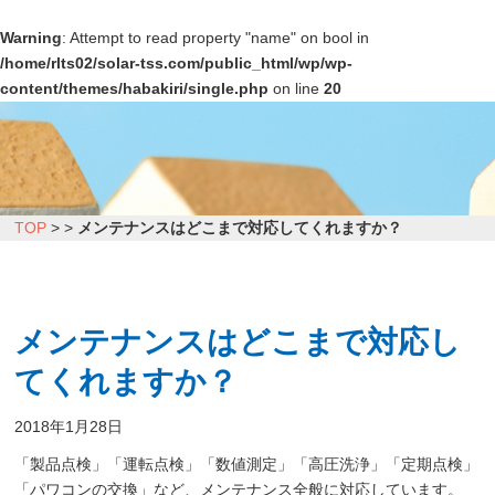
Warning
: Attempt to read property "name" on bool in
/home/rlts02/solar-tss.com/public_html/wp/wp-
content/themes/habakiri/single.php
on line
20
TOP
>
>
メンテナンスはどこまで対応してくれますか？
メンテナンスはどこまで対応し
てくれますか？
2018年1月28日
「製品点検」「運転点検」「数値測定」「高圧洗浄」「定期点検」
「パワコンの交換」など、メンテナンス全般に対応しています。