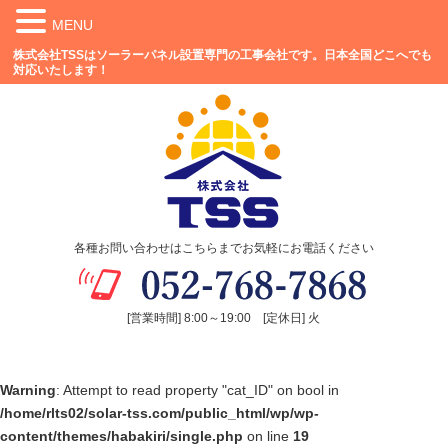
MENU
株式会社TSSはソーラーパネル設置専門の工事会社です。日本全国どこへでも
対応いたします！
各種お問い合わせはこちらまでお気軽にお電話ください
[営業時間] 8:00～19:00 [定休日] 火
Warning
: Attempt to read property "cat_ID" on bool in
/home/rlts02/solar-tss.com/public_html/wp/wp-
content/themes/habakiri/single.php
on line
19