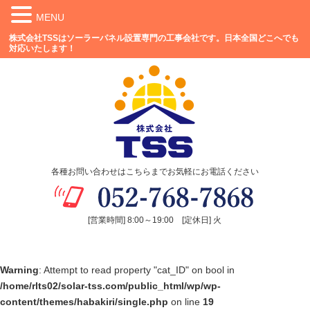
MENU
株式会社TSSはソーラーパネル設置専門の工事会社です。日本全国どこへでも
対応いたします！
各種お問い合わせはこちらまでお気軽にお電話ください
[営業時間] 8:00～19:00 [定休日] 火
Warning
: Attempt to read property "cat_ID" on bool in
/home/rlts02/solar-tss.com/public_html/wp/wp-
content/themes/habakiri/single.php
on line
19