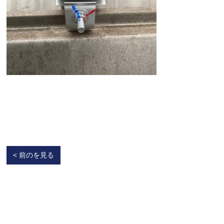
< 前のを見る