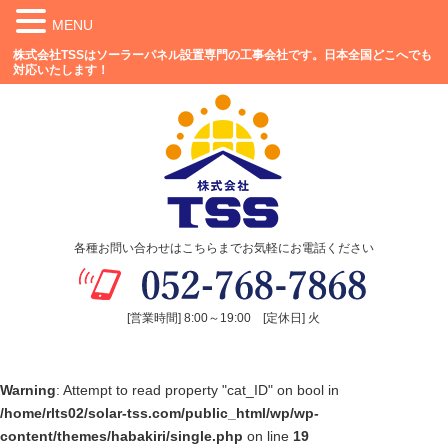
MENU
株式会社TSSはソーラーパネル設置専門の工事会社です。日本全国どこへでも
対応いたします！
各種お問い合わせはこちらまでお気軽にお電話ください
[営業時間] 8:00～19:00 [定休日] 火
Warning
: Attempt to read property "cat_ID" on bool in
/home/rlts02/solar-tss.com/public_html/wp/wp-
content/themes/habakiri/single.php
on line
19