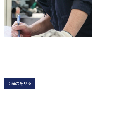
< 前のを見る