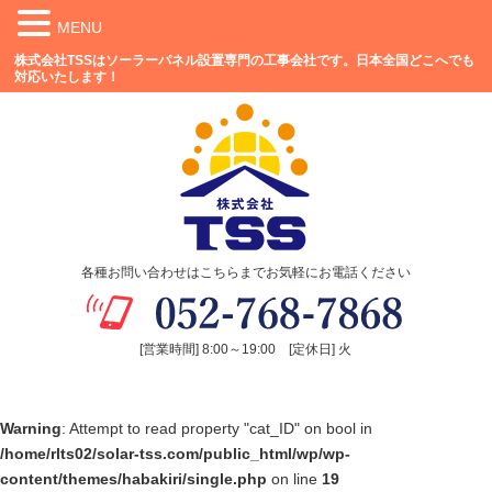
MENU
株式会社TSSはソーラーパネル設置専門の工事会社です。日本全国どこへでも
対応いたします！
各種お問い合わせはこちらまでお気軽にお電話ください
[営業時間] 8:00～19:00 [定休日] 火
Warning
: Attempt to read property "cat_ID" on bool in
/home/rlts02/solar-tss.com/public_html/wp/wp-
content/themes/habakiri/single.php
on line
19