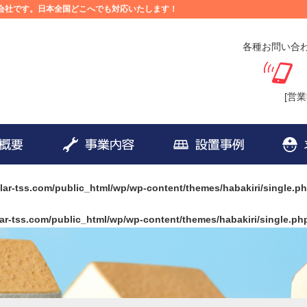
事会社です。日本全国どこへでも対応いたします！
各種お問い合
[営業
olar-tss.com/public_html/wp/wp-content/themes/habakiri/single.p
lar-tss.com/public_html/wp/wp-content/themes/habakiri/single.ph