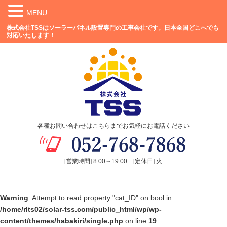
MENU
株式会社TSSはソーラーパネル設置専門の工事会社です。日本全国どこへでも
対応いたします！
各種お問い合わせはこちらまでお気軽にお電話ください
[営業時間] 8:00～19:00 [定休日] 火
Warning
: Attempt to read property "cat_ID" on bool in
/home/rlts02/solar-tss.com/public_html/wp/wp-
content/themes/habakiri/single.php
on line
19