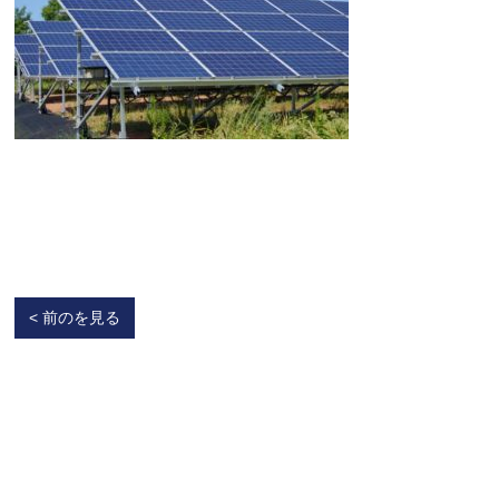
< 前のを見る