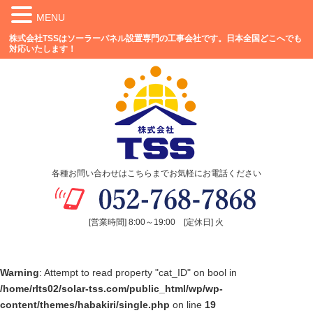
MENU
株式会社TSSはソーラーパネル設置専門の工事会社です。日本全国どこへでも
対応いたします！
各種お問い合わせはこちらまでお気軽にお電話ください
[営業時間] 8:00～19:00 [定休日] 火
Warning
: Attempt to read property "cat_ID" on bool in
/home/rlts02/solar-tss.com/public_html/wp/wp-
content/themes/habakiri/single.php
on line
19